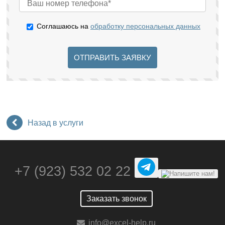
Соглашаюсь на
обработку персональных данных
ОТПРАВИТЬ ЗАЯВКУ
Назад в услуги
+7 (923) 532 02 22
Заказать звонок
info@excel-help.ru