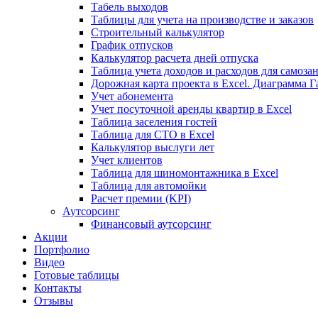
Табель выходов
Таблицы для учета на производстве и заказов
Строительный калькулятор
График отпусков
Калькулятор расчета дней отпуска
Таблица учета доходов и расходов для самоза
Дорожная карта проекта в Excel. Диаграмма Г
Учет абонемента
Учет посуточной аренды квартир в Excel
Таблица заселения гостей
Таблица для СТО в Excel
Калькулятор выслуги лет
Учет клиентов
Таблица для шиномонтажника в Excel
Таблица для автомойки
Расчет премии (KPI)
Аутсорсинг
Финансовый аутсорсинг
Акции
Портфолио
Видео
Готовые таблицы
Контакты
Отзывы