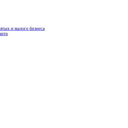
нятых и малого бизнеса
анта