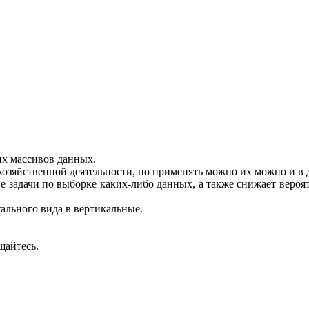
их массивов данных.
хозяйственной деятельности, но применять можно их можно и в 
задачи по выборке каких-либо данных, а также снижает вероят
ального вида в вертикальные.
щайтесь.