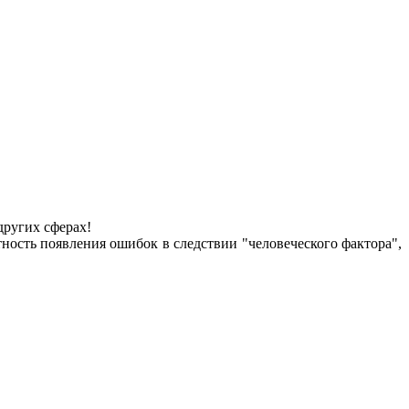
других сферах!
ность появления ошибок в следствии "человеческого фактора",