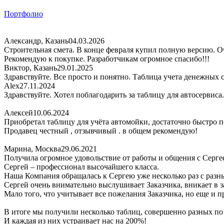
Портфолио
Александр, Казань
04.03.2026
Строительная смета. В конце февраля купил полную версию. Оч
Рекомендую к покупке. Разработчикам огромное спасибо!!!
Виктор, Казань
29.01.2025
Здравствуйте. Все просто и понятно. Таблица учета денежных 
Alex
27.11.2024
Здравствуйте. Хотел поблагодарить за таблицу для автосервиса
Алексей
10.06.2024
Приобретал таблицу для учёта автомойки, достаточно быстро по
Продавец честный , отзывчивый . в общем рекомендую!
Марина, Москва
29.06.2021
Получила огромное удовольствие от работы и общения с Серге
Сергей – профессионал высочайшего класса.
Наша Компания обращалась к Сергею уже несколько раз с раз
Сергей очень внимательно выслушивает Заказчика, вникает в за
Мало того, что учитывает все пожелания Заказчика, но еще и 
В итоге мы получили несколько таблиц, совершенно разных п
И каждая из них устраивает нас на 200%!