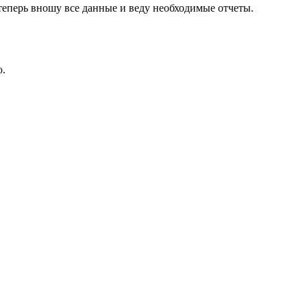
 теперь вношу все данные и веду необходимые отчеты.
ю.