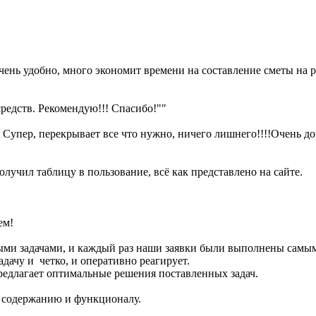
ень удобно, много экономит времени на составление сметы на р
средств. Рекомендую!!! Спасибо!""
. Супер, перекрывает все что нужно, ничего лишнего!!!!Очень до
лучил таблицу в пользование, всё как представлено на сайте.
ем!
ными задачами, и каждый раз наши заявки были выполнены самы
дачу и четко, и оперативно реагирует.
предлагает оптимальные решения поставленных задач.
о содержанию и функционалу.